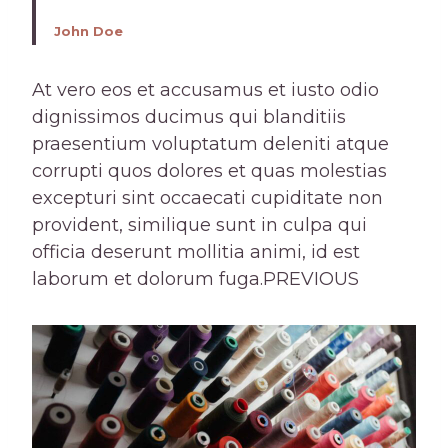
John Doe
At vero eos et accusamus et iusto odio
dignissimos ducimus qui blanditiis
praesentium voluptatum deleniti atque
corrupti quos dolores et quas molestias
excepturi sint occaecati cupiditate non
provident, similique sunt in culpa qui
officia deserunt mollitia animi, id est
laborum et dolorum fuga.PREVIOUS