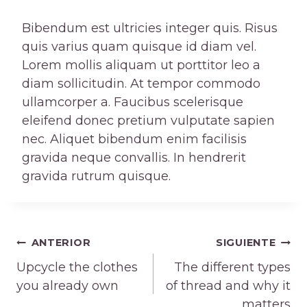
Bibendum est ultricies integer quis. Risus
quis varius quam quisque id diam vel.
Lorem mollis aliquam ut porttitor leo a
diam sollicitudin. At tempor commodo
ullamcorper a. Faucibus scelerisque
eleifend donec pretium vulputate sapien
nec. Aliquet bibendum enim facilisis
gravida neque convallis. In hendrerit
gravida rutrum quisque.
Navegación
ANTERIOR
SIGUIENTE
Upcycle the clothes
The different types
de
you already own
of thread and why it
matters