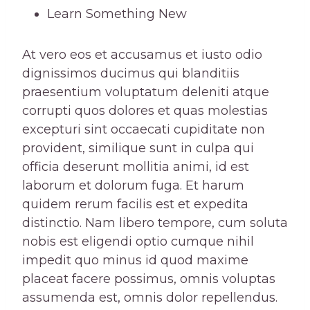
Learn Something New
At vero eos et accusamus et iusto odio
dignissimos ducimus qui blanditiis
praesentium voluptatum deleniti atque
corrupti quos dolores et quas molestias
excepturi sint occaecati cupiditate non
provident, similique sunt in culpa qui
officia deserunt mollitia animi, id est
laborum et dolorum fuga. Et harum
quidem rerum facilis est et expedita
distinctio. Nam libero tempore, cum soluta
nobis est eligendi optio cumque nihil
impedit quo minus id quod maxime
placeat facere possimus, omnis voluptas
assumenda est, omnis dolor repellendus.