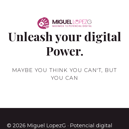
Unleash your digital
Power.
MAYBE YOU THINK YOU CAN'T, BUT
YOU CAN
© 2026 Miguel LopezG · Potencial digital