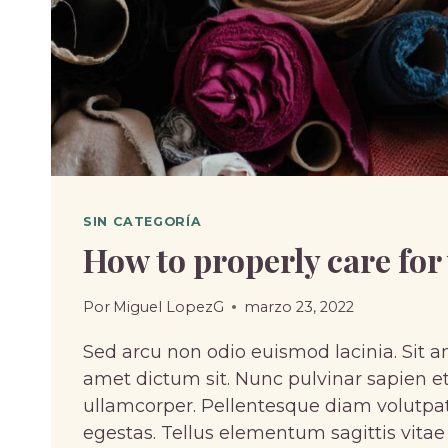
SIN CATEGORÍA
How to properly care for
Por
Miguel LopezG
marzo 23, 2022
Sed arcu non odio euismod lacinia. Sit a
amet dictum sit. Nunc pulvinar sapien et
ullamcorper. Pellentesque diam volut
egestas. Tellus elementum sagittis vitae