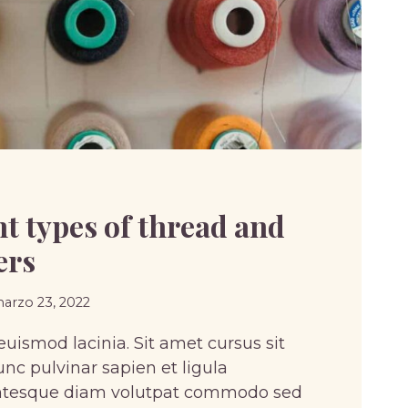
nt types of thread and
ers
arzo 23, 2022
uismod lacinia. Sit amet cursus sit
nc pulvinar sapien et ligula
entesque diam volutpat commodo sed