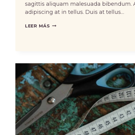
sagittis aliquam malesuada bibendum. At
adipiscing at in tellus. Duis at tellus…
DESIGNING
LEER MÁS
RUNWAY
LOOKS