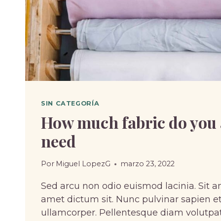
SIN CATEGORÍA
How much fabric do you 
need
Por
Miguel LopezG
marzo 23, 2022
Sed arcu non odio euismod lacinia. Sit a
amet dictum sit. Nunc pulvinar sapien et
ullamcorper. Pellentesque diam volut