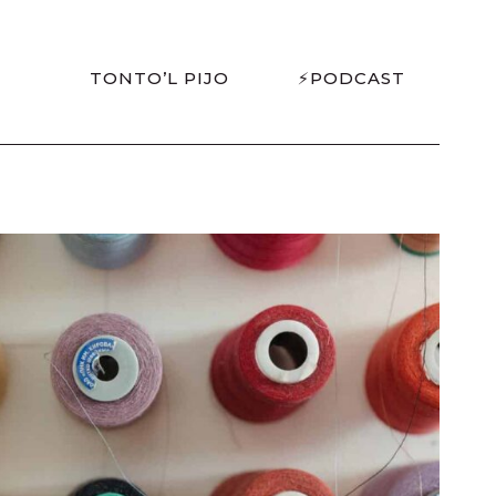
TONTO’L PIJO
⚡PODCAST