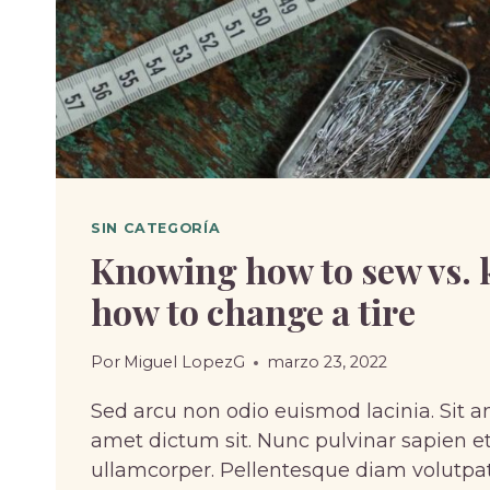
SIN CATEGORÍA
Knowing how to sew vs.
how to change a tire
Por
Miguel LopezG
marzo 23, 2022
Sed arcu non odio euismod lacinia. Sit a
amet dictum sit. Nunc pulvinar sapien et
ullamcorper. Pellentesque diam volut