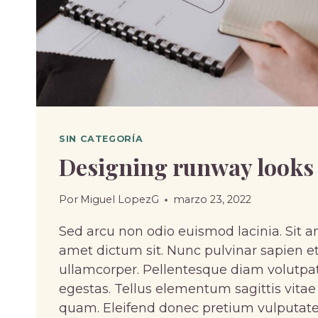
SIN CATEGORÍA
Designing runway looks
Por
Miguel LopezG
marzo 23, 2022
Sed arcu non odio euismod lacinia. Sit a
amet dictum sit. Nunc pulvinar sapien et
ullamcorper. Pellentesque diam volut
egestas. Tellus elementum sagittis vitae
quam. Eleifend donec pretium vulputate