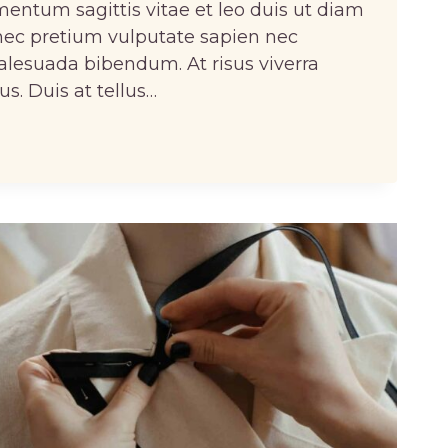
mentum sagittis vitae et leo duis ut diam
nec pretium vulputate sapien nec
alesuada bibendum. At risus viverra
lus. Duis at tellus…
T