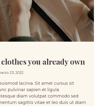
 clothes you already own
arzo 23, 2022
uismod lacinia. Sit amet cursus sit
nc pulvinar sapien et ligula
entesque diam volutpat commodo sed
mentum sagittis vitae et leo duis ut diam