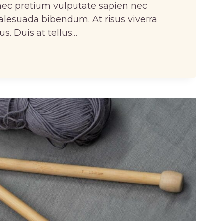
nec pretium vulputate sapien nec
alesuada bibendum. At risus viverra
lus. Duis at tellus…